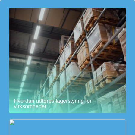
Hvordan udføres lagerstyring for
virksomheder