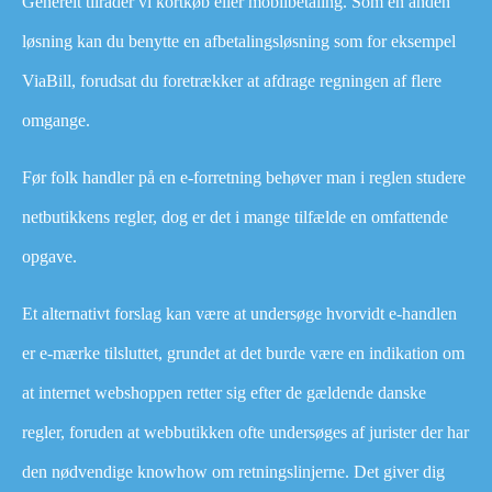
Generelt tilråder vi kortkøb eller mobilbetaling. Som en anden
løsning kan du benytte en afbetalingsløsning som for eksempel
ViaBill, forudsat du foretrækker at afdrage regningen af flere
omgange.
Før folk handler på en e-forretning behøver man i reglen studere
netbutikkens regler, dog er det i mange tilfælde en omfattende
opgave.
Et alternativt forslag kan være at undersøge hvorvidt e-handlen
er e-mærke tilsluttet, grundet at det burde være en indikation om
at internet webshoppen retter sig efter de gældende danske
regler, foruden at webbutikken ofte undersøges af jurister der har
den nødvendige knowhow om retningslinjerne. Det giver dig