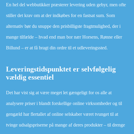
En hel del webbutikker præsterer levering uden gebyr, men ofte
stiller det krav om at der indkøbes for en fastsat sum. Som
alternativ bør du snuppe den prisbilligste fragtmulighed, der i
mange tilfælde – hvad end man bor nær Horsens, Rønne eller
Billund – er at få bragt din ordre til et udleveringssted.
Leveringstidspunktet er selvfølgelig
vældig essentiel
Det har vist sig at være meget let gængeligt for os alle at
analysere priser i blandt forskellige online virksomheder og til
gengæld har flertallet af online selskaber været tvunget til at
tvinge udsalgspriserne på mange af deres produkter – til drenge