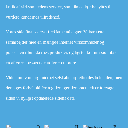
kritik af virksomhedens service, som tilmed bør benyttes til at
vurdere kundernes tilfredshed.
Vores side finansieres af reklameindtægter. Vi har tætte
samarbejder med en mængde internet virksomheder og
præsenterer butikkernes produkter, og høster kommission ifald
en af vores besøgende udfører en ordre.
Viden om varer og internet selskaber opretholdes hele tiden, men
der tages forbehold for reguleringer der potentielt er foretaget
siden vi nyligst opdaterede sidens data.
O
H
B