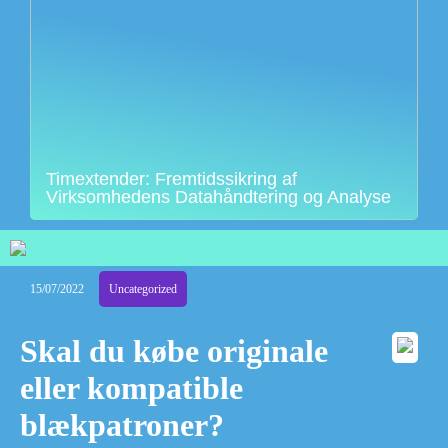
Timextender: Fremtidssikring af
Virksomhedens Datahåndtering og Analyse
15/07/2022
Uncategorized
Skal du købe originale
eller kompatible
blækpatroner?