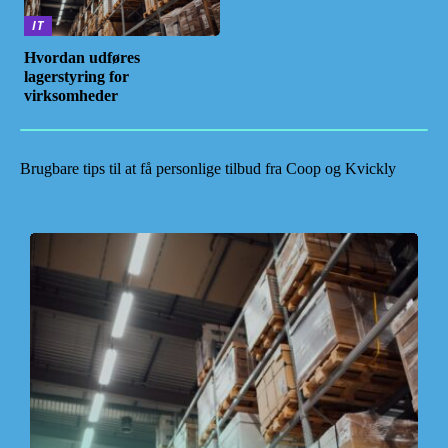
IT
Hvordan udføres
lagerstyring for
virksomheder
Brugbare tips til at få personlige tilbud fra Coop og Kvickly