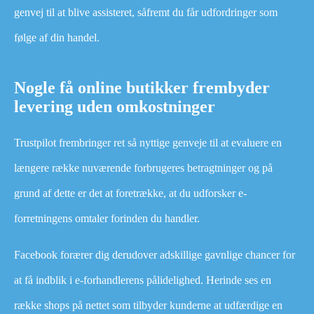
genvej til at blive assisteret, såfremt du får udfordringer som
følge af din handel.
Nogle få online butikker frembyder
levering uden omkostninger
Trustpilot frembringer ret så nyttige genveje til at evaluere en
længere række nuværende forbrugeres betragtninger og på
grund af dette er det at foretrække, at du udforsker e-
forretningens omtaler forinden du handler.
Facebook forærer dig derudover adskillige gavnlige chancer for
at få indblik i e-forhandlerens pålidelighed. Herinde ses en
række shops på nettet som tilbyder kunderne at udfærdige en