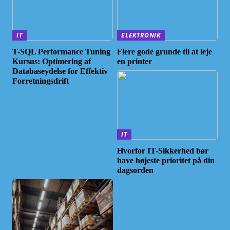
IT
ELEKTRONIK
T-SQL Performance Tuning
Flere gode grunde til at leje
Kursus: Optimering af
en printer
Databaseydelse for Effektiv
Forretningsdrift
IT
Hvorfor IT-Sikkerhed bør
have højeste prioritet på din
dagsorden