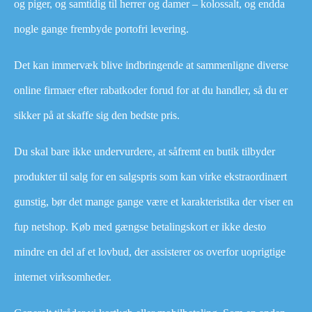
og piger, og samtidig til herrer og damer – kolossalt, og endda
nogle gange frembyde portofri levering.
Det kan immervæk blive indbringende at sammenligne diverse
online firmaer efter rabatkoder forud for at du handler, så du er
sikker på at skaffe sig den bedste pris.
Du skal bare ikke undervurdere, at såfremt en butik tilbyder
produkter til salg for en salgspris som kan virke ekstraordinært
gunstig, bør det mange gange være et karakteristika der viser en
fup netshop. Køb med gængse betalingskort er ikke desto
mindre en del af et lovbud, der assisterer os overfor uoprigtige
internet virksomheder.