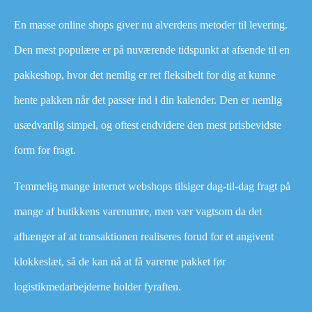
En masse online shops giver nu alverdens metoder til levering.
Den mest populære er på nuværende tidspunkt at afsende til en
pakkeshop, hvor det nemlig er ret fleksibelt for dig at kunne
hente pakken når det passer ind i din kalender. Den er nemlig
usædvanlig simpel, og oftest endvidere den mest prisbevidste
form for fragt.
Temmelig mange internet webshops tilsiger dag-til-dag fragt på
mange af butikkens varenumre, men vær vagtsom da det
afhænger af at transaktionen realiseres forud for et angivent
klokkeslæt, så de kan nå at få varerne pakket før
logistikmedarbejderne holder fyraften.