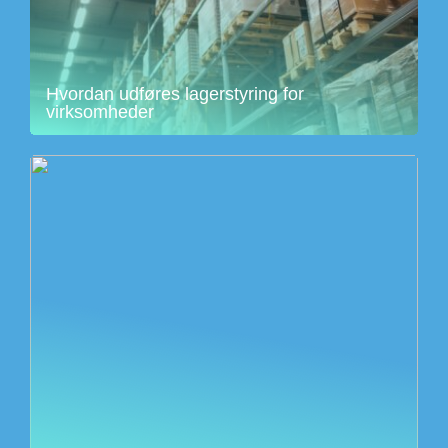
Hvordan udføres lagerstyring for
virksomheder