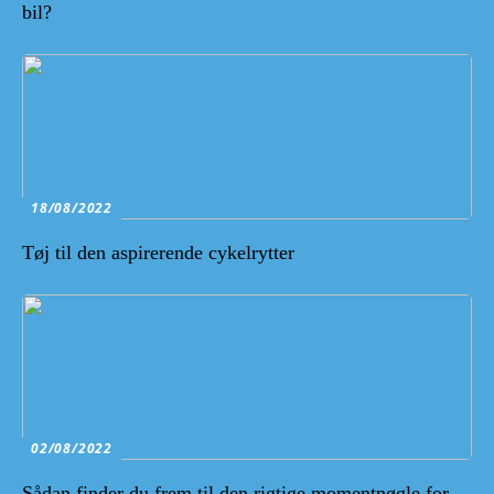
bil?
18/08/2022
Tøj til den aspirerende cykelrytter
02/08/2022
Sådan finder du frem til den rigtige momentnøgle for