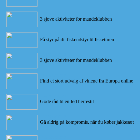
12/05/2022
3 sjove aktiviteter for mandeklubben
05/05/2022
Få styr på dit fiskeudstyr til fisketuren
04/05/2022
3 sjove aktiviteter for mandeklubben
25/04/2022
Find et stort udvalg af vinene fra Europa online
16/04/2022
Gode råd til en fed herrestil
02/04/2022
Gå aldrig på kompromis, når du køber jakkesæt
18/03/2022