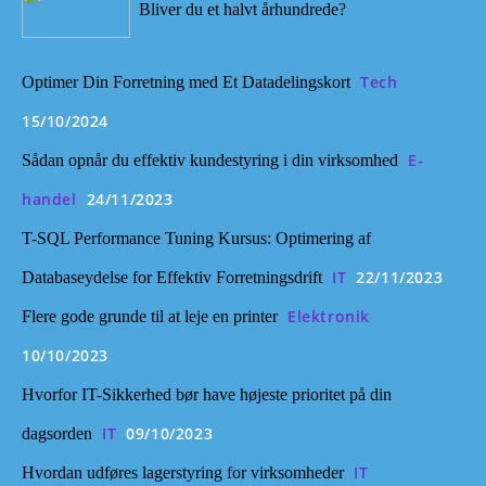
Bliver du et halvt århundrede?
Tech
Optimer Din Forretning med Et Datadelingskort
15/10/2024
E-
Sådan opnår du effektiv kundestyring i din virksomhed
handel
24/11/2023
T-SQL Performance Tuning Kursus: Optimering af
IT
22/11/2023
Databaseydelse for Effektiv Forretningsdrift
Elektronik
Flere gode grunde til at leje en printer
10/10/2023
Hvorfor IT-Sikkerhed bør have højeste prioritet på din
IT
09/10/2023
dagsorden
IT
Hvordan udføres lagerstyring for virksomheder