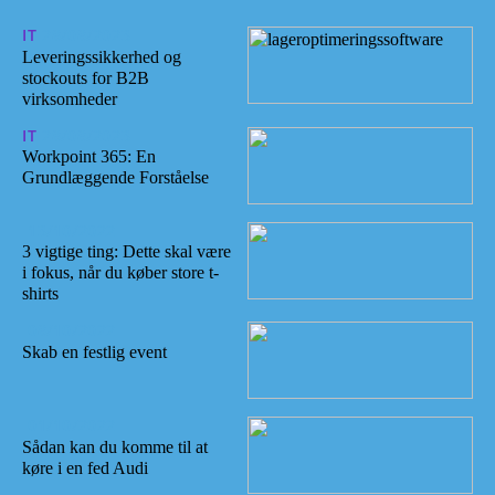
IT
28/08/2023
Leveringssikkerhed og
stockouts for B2B
virksomheder
IT
28/08/2023
Workpoint 365: En
Grundlæggende Forståelse
13/10/2022
3 vigtige ting: Dette skal være
i fokus, når du køber store t-
shirts
08/10/2022
Skab en festlig event
01/10/2022
Sådan kan du komme til at
køre i en fed Audi