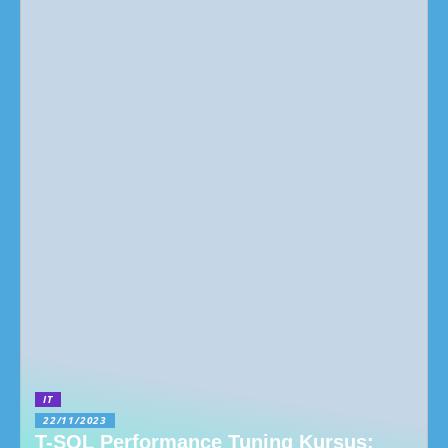
IT
22/11/2023
T-SQL Performance Tuning Kursus: