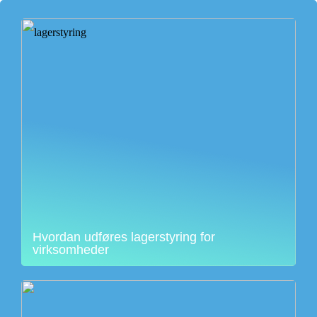
Hvordan udføres lagerstyring for
virksomheder