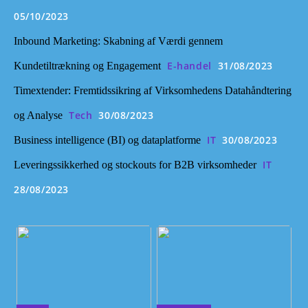
05/10/2023
Inbound Marketing: Skabning af Værdi gennem
E-handel
31/08/2023
Kundetiltrækning og Engagement
Timextender: Fremtidssikring af Virksomhedens Datahåndtering
Tech
30/08/2023
og Analyse
IT
30/08/2023
Business intelligence (BI) og dataplatforme
IT
Leveringssikkerhed og stockouts for B2B virksomheder
28/08/2023