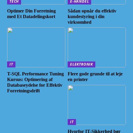
TECH
E-HANDEL
Optimer Din Forretning
Sådan opnår du effektiv
med Et Datadelingskort
kundestyring i din
virksomhed
IT
ELEKTRONIK
T-SQL Performance Tuning
Flere gode grunde til at leje
Kursus: Optimering af
en printer
Databaseydelse for Effektiv
Forretningsdrift
IT
Hvorfor IT-Sikkerhed bør