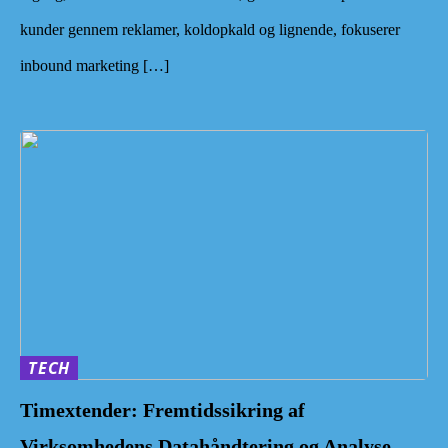
kunder gennem reklamer, koldopkald og lignende, fokuserer
inbound marketing […]
TECH
Timextender: Fremtidssikring af
Virksomhedens Datahåndtering og Analyse