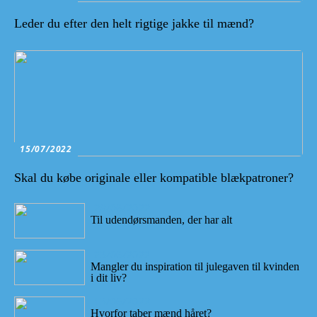
Leder du efter den helt rigtige jakke til mænd?
15/07/2022
Skal du købe originale eller kompatible blækpatroner?
28/06/2022
Til udendørsmanden, der har alt
23/06/2022
Mangler du inspiration til julegaven til kvinden
i dit liv?
13/06/2022
Hvorfor taber mænd håret?