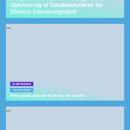
Optimering af Databaseydelse for
Effektiv Forretningsdrift
ELEKTRONIK
10/10/2023
Flere gode grunde til at leje en printer