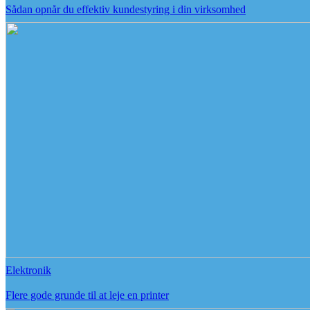
Sådan opnår du effektiv kundestyring i din virksomhed
Elektronik
Flere gode grunde til at leje en printer