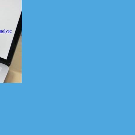
nalyse