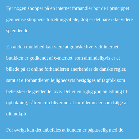
Før nogen shopper på en internet forhandler bør de i princippet
gennemse shoppens forretningsaftale, dog er det bare ikke videre
spændende.
En anden mulighed kan være at granske hvorvidt internet
butikken er godkendt af e-mærket, som almindeligvis er et
billede på at online forhandleren anerkender de danske regler,
samt at e-forhandleren lejlighedsvis besigtiges af fagfolk som
behersker de gældende love. Det er en rigtig god anledning til
opbakning, såfremt du bliver udsat for dilemmaer som følge af
dit indkøb.
For øvrigt kan det anbefales at kunden er påpasselig med de