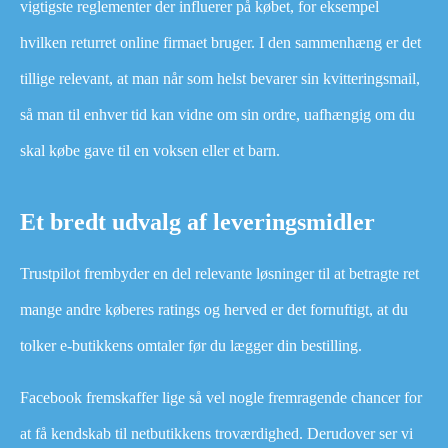
vigtigste reglementer der influerer på købet, for eksempel
hvilken returret online firmaet bruger. I den sammenhæng er det
tillige relevant, at man når som helst bevarer sin kvitteringsmail,
så man til enhver tid kan vidne om sin ordre, uafhængig om du
skal købe gave til en voksen eller et barn.
Et bredt udvalg af leveringsmidler
Trustpilot frembyder en del relevante løsninger til at betragte ret
mange andre køberes ratings og herved er det fornuftigt, at du
tolker e-butikkens omtaler før du lægger din bestilling.
Facebook fremskaffer lige så vel nogle fremragende chancer for
at få kendskab til netbutikkens troværdighed. Derudover ser vi