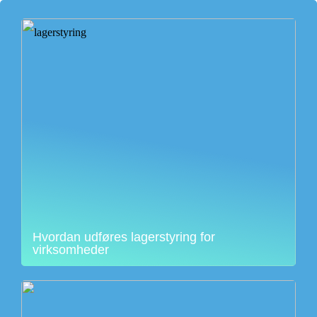
Hvordan udføres lagerstyring for
virksomheder