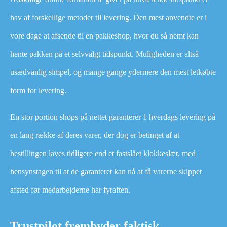
hav af forskellige metoder til levering. Den mest anvendte er i
vore dage at afsende til en pakkeshop, hvor du så nemt kan
hente pakken på et selvvalgt tidspunkt. Muligheden er altså
usædvanlig simpel, og mange gange ydermere den mest letkøbte
form for levering.
En stor portion shops på nettet garanterer 1 hverdags levering på
en lang række af deres varer, der dog er betinget af at
bestillingen laves tidligere end et fastslået klokkeslæt, med
hensynstagen til at de garanteret kan nå at få varerne skippet
afsted før medarbejderne har fyraften.
Trustpilot frembyder faktisk