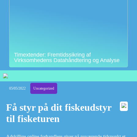
Timextender: Fremtidssikring af
Virksomhedens Datahåndtering og Analyse
05/05/2022
Uncategorized
Få styr på dit fiskeudstyr
til fisketuren
Adskillige online forhandlere giver på nuværende tidspunkt et