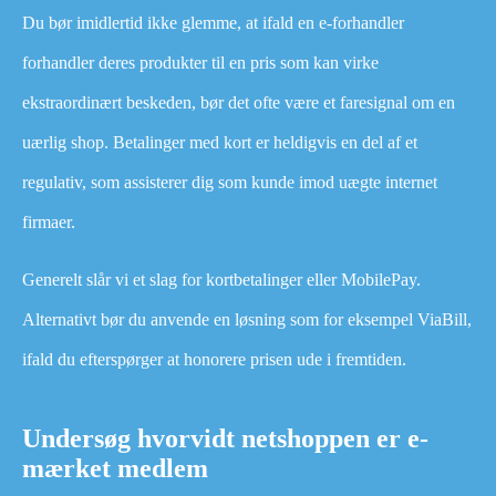
Du bør imidlertid ikke glemme, at ifald en e-forhandler
forhandler deres produkter til en pris som kan virke
ekstraordinært beskeden, bør det ofte være et faresignal om en
uærlig shop. Betalinger med kort er heldigvis en del af et
regulativ, som assisterer dig som kunde imod uægte internet
firmaer.
Generelt slår vi et slag for kortbetalinger eller MobilePay.
Alternativt bør du anvende en løsning som for eksempel ViaBill,
ifald du efterspørger at honorere prisen ude i fremtiden.
Undersøg hvorvidt netshoppen er e-
mærket medlem