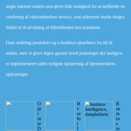
nogle internet outlets som giver folk mulighed for at nedfælde en
vurdering af virksomhedens service, som ydermere burde drages
fordel af til afvejning af tilfredsheden hos kunderne.
Data omkring produkter og e-butikker ajourføres fra tid til
anden, men vi giver ingen garanti imod justeringer der muligvis
er implementeret siden nyligste opdatering af hjemmesidens
oplysninger.
O
H
B
pt
v
us
i
or
in
m
fo
es
er
r
s
D
I
in